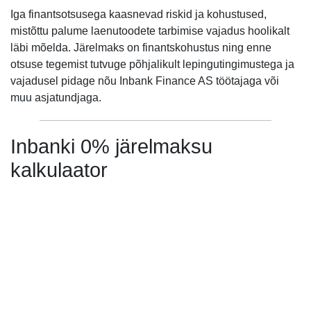
Iga finantsotsusega kaasnevad riskid ja kohustused,
mistõttu palume laenutoodete tarbimise vajadus hoolikalt
läbi mõelda. Järelmaks on finantskohustus ning enne
otsuse tegemist tutvuge põhjalikult lepingutingimustega ja
vajadusel pidage nõu Inbank Finance AS töötajaga või
muu asjatundjaga.
Inbanki 0% järelmaksu
kalkulaator