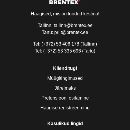
Haagised, mis on loodud kestma!
Tallinn: tallinn@brentex.ee
Tartu: priit@brentex.ee
Tel: (+372) 53 406 178 (Tallinn)
Tel: (+372) 53 335 696 (Tartu)
Klienditugi
Müügitingimused
Järelmaks
Pretensiooni esitamine
Haagise registreerimine
Kasulikud lingid