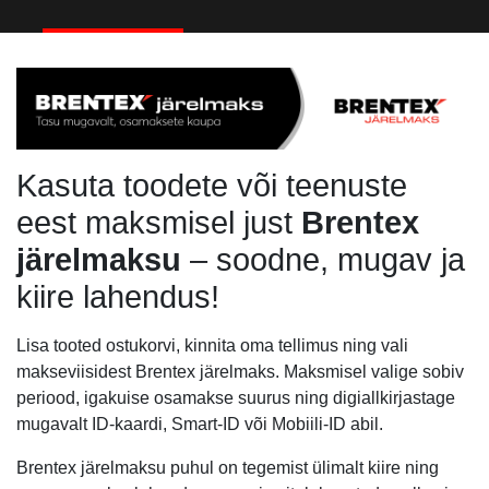
Kasuta toodete või teenuste
eest maksmisel just
Brentex
järelmaksu
– soodne, mugav ja
kiire lahendus!
Lisa tooted ostukorvi, kinnita oma tellimus ning vali
makseviisidest Brentex järelmaks. Maksmisel valige sobiv
periood, igakuise osamakse suurus ning digiallkirjastage
mugavalt ID-kaardi, Smart-ID või Mobiili-ID abil.
Brentex järelmaksu puhul on tegemist ülimalt kiire ning