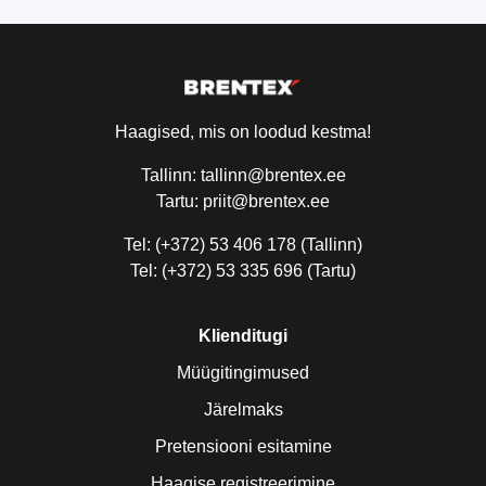
Haagised, mis on loodud kestma!
Tallinn: tallinn@brentex.ee
Tartu: priit@brentex.ee
Tel: (+372) 53 406 178 (Tallinn)
Tel: (+372) 53 335 696 (Tartu)
Klienditugi
Müügitingimused
Järelmaks
Pretensiooni esitamine
Haagise registreerimine