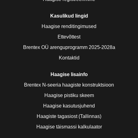
Kasulikud lingid
Haagise renditingimused
Ettevõttest
Brentex OÜ arenguprogramm 2025-2028a
Kontaktid
Haagise lisainfo
Brentex N-seeria haagiste konstruktsioon
Haagise pistiku skeem
Haagise kasutusjuhend
Haagiste tagasiost (Tallinnas)
Haagise täismassi kalkulaator