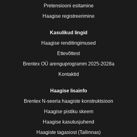
Pretensiooni esitamine
Haagise registreerimine
Kasulikud lingid
Haagise renditingimused
Ettevõttest
Brentex OÜ arenguprogramm 2025-2028a
Kontaktid
Haagise lisainfo
Brentex N-seeria haagiste konstruktsioon
Haagise pistiku skeem
Haagise kasutusjuhend
Haagiste tagasiost (Tallinnas)