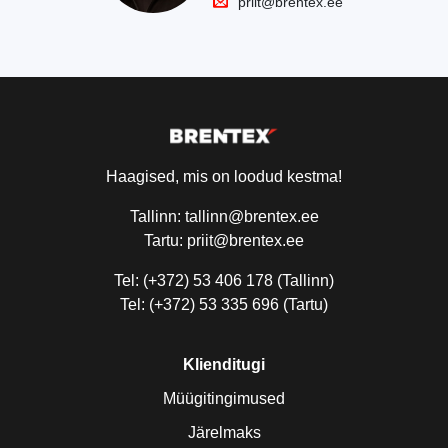
priit@brentex.ee
Haagised, mis on loodud kestma!
Tallinn: tallinn@brentex.ee
Tartu: priit@brentex.ee
Tel: (+372) 53 406 178 (Tallinn)
Tel: (+372) 53 335 696 (Tartu)
Klienditugi
Müügitingimused
Järelmaks